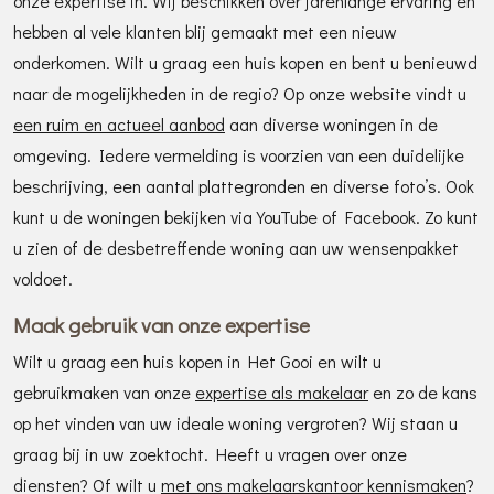
onze expertise in. Wij beschikken over jarenlange ervaring en
hebben al vele klanten blij gemaakt met een nieuw
onderkomen. Wilt u graag een huis kopen en bent u benieuwd
naar de mogelijkheden in de regio? Op onze website vindt u
een ruim en actueel aanbod
aan diverse woningen in de
omgeving. Iedere vermelding is voorzien van een duidelijke
beschrijving, een aantal plattegronden en diverse foto’s. Ook
kunt u de woningen bekijken via YouTube of Facebook. Zo kunt
u zien of de desbetreffende woning aan uw wensenpakket
voldoet.
Maak gebruik van onze expertise
Wilt u graag een huis kopen in Het Gooi en wilt u
gebruikmaken van onze
expertise als makelaar
en zo de kans
op het vinden van uw ideale woning vergroten? Wij staan u
graag bij in uw zoektocht. Heeft u vragen over onze
diensten? Of wilt u
met ons makelaarskantoor kennismaken
?