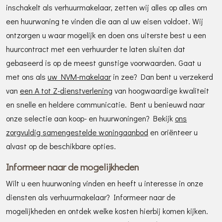
inschakelt als verhuurmakelaar, zetten wij alles op alles om
een huurwoning te vinden die aan al uw eisen voldoet. Wij
ontzorgen u waar mogelijk en doen ons uiterste best u een
huurcontract met een verhuurder te laten sluiten dat
gebaseerd is op de meest gunstige voorwaarden. Gaat u
met ons als
uw NVM-makelaar
in zee? Dan bent u verzekerd
van
een A tot Z-dienstverlening
van hoogwaardige kwaliteit
en snelle en heldere communicatie. Bent u benieuwd naar
onze selectie aan koop- en huurwoningen? Bekijk
ons
zorgvuldig samengestelde woningaanbod
en oriënteer u
alvast op de beschikbare opties.
Informeer naar de mogelijkheden
Wilt u een huurwoning vinden en heeft u interesse in onze
diensten als verhuurmakelaar? Informeer naar de
mogelijkheden en ontdek welke kosten hierbij komen kijken.