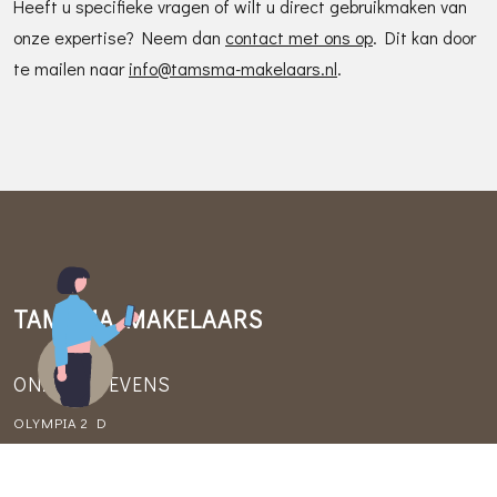
Heeft u specifieke vragen of wilt u direct gebruikmaken van
onze expertise? Neem dan
contact met ons op
. Dit kan door
te mailen naar
info@tamsma-makelaars.nl
.
TAMSMA MAKELAARS
ONZE GEGEVENS
OLYMPIA 2 D
1213 NT HILVERSUM
BEZOEK UITSLUITEND OP AFSPRAAK