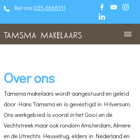
Bel ons
035-6668111
Over ons
Tamsma makelaars wordt aangestuurd en geleid
door Hans Tamsma en is gevestigd in Hilversum.
Ons werkgebied is vooral in het Gooi en de
Vechtstreek maar ook rondom Amsterdam, Almere
en de Utrechts Heuvelrug, elders in Nederland en