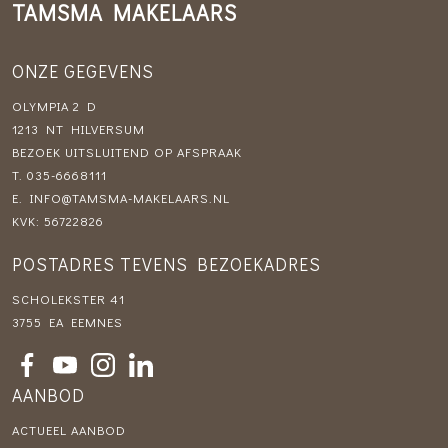
TAMSMA MAKELAARS
ONZE GEGEVENS
OLYMPIA 2 D
1213 NT HILVERSUM
BEZOEK UITSLUITEND OP AFSPRAAK
T.
035-6668111
E.
INFO@TAMSMA-MAKELAARS.NL
KVK: 56722826
POSTADRES TEVENS BEZOEKADRES
SCHOLEKSTER 41
3755 EA EEMNES
AANBOD
ACTUEEL AANBOD