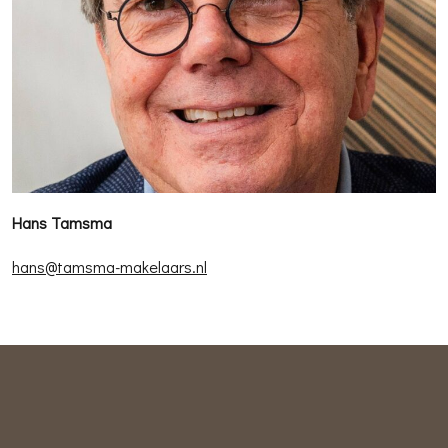
Hans Tamsma
hans@tamsma-makelaars.nl