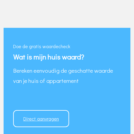
Doe de gratis waardecheck
Wat is mijn huis waard?
Bereken eenvoudig de geschatte waarde
van je huis of appartement
Direct aanvragen