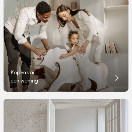
Kopen van
een woning