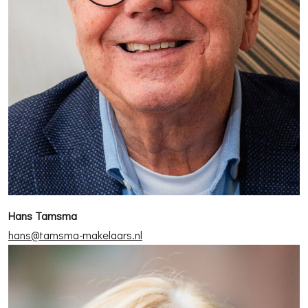
Hans Tamsma
hans@tamsma-makelaars.nl