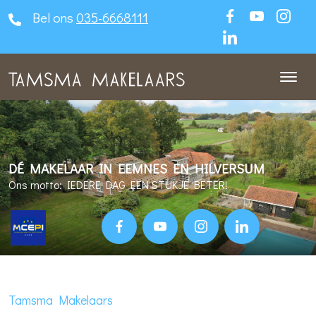
Bel ons
035-6668111
DÉ MAKELAAR IN EEMNES EN HILVERSUM
Ons motto: IEDERE DAG EEN STUKJE BETER!
Tamsma Makelaars