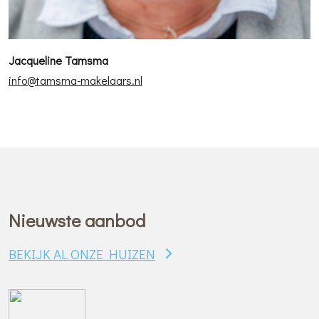
Jacqueline Tamsma
info@tamsma-makelaars.nl
Nieuwste aanbod
BEKIJK AL ONZE HUIZEN