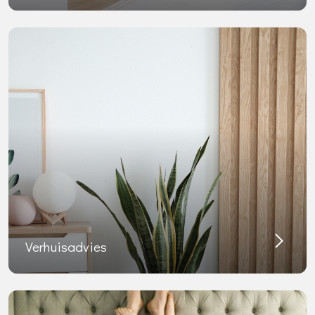
Verhuisadvies