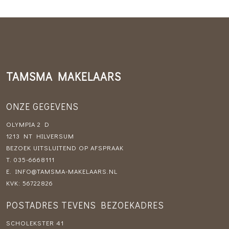
TAMSMA MAKELAARS
ONZE GEGEVENS
OLYMPIA 2 D
1213 NT HILVERSUM
BEZOEK UITSLUITEND OP AFSPRAAK
T.
035-6668111
E.
INFO@TAMSMA-MAKELAARS.NL
KVK: 56722826
POSTADRES TEVENS BEZOEKADRES
SCHOLEKSTER 41