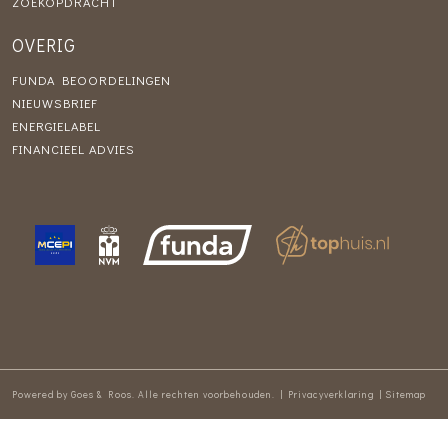
ZOEKOPDRACHT
OVERIG
FUNDA BEOORDELINGEN
NIEUWSBRIEF
ENERGIELABEL
FINANCIEEL ADVIES
Powered by
Goes & Roos
.
Alle rechten voorbehouden
. |
Privacyverklaring
|
Sitemap