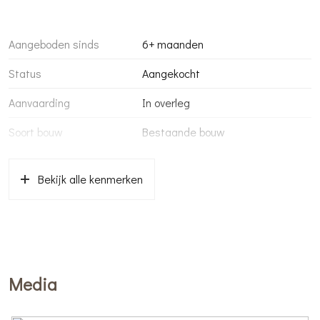
Aangeboden sinds
6+ maanden
Status
Aangekocht
Aanvaarding
In overleg
Soort bouw
Bestaande bouw
Bekijk alle kenmerken
Media