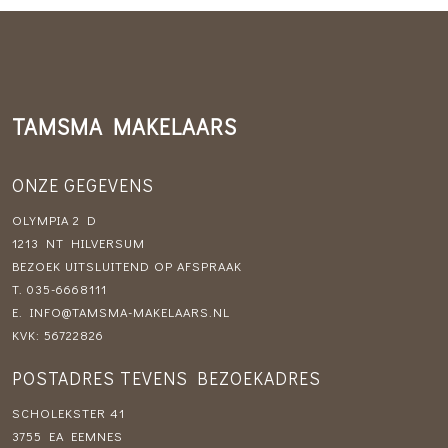
TAMSMA MAKELAARS
ONZE GEGEVENS
OLYMPIA 2 D
1213 NT HILVERSUM
BEZOEK UITSLUITEND OP AFSPRAAK
T.
035-6668111
E.
INFO@TAMSMA-MAKELAARS.NL
KVK: 56722826
POSTADRES TEVENS BEZOEKADRES
SCHOLEKSTER 41
3755 EA EEMNES