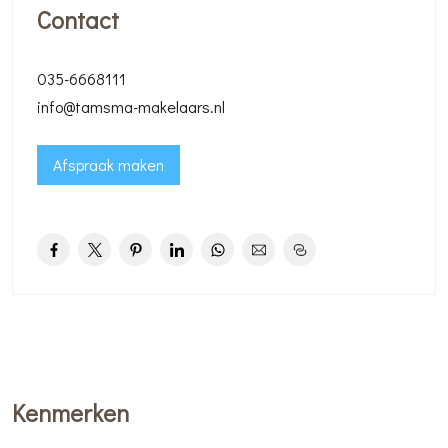
Contact
035-6668111
info@tamsma-makelaars.nl
Afspraak maken
Kenmerken