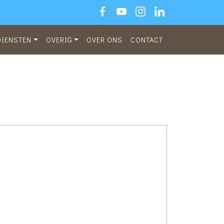
DIENSTEN
OVERIG
OVER ONS
CONTACT