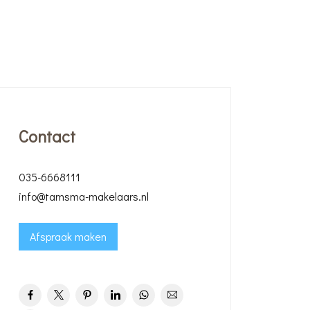
Contact
035-6668111
info@tamsma-makelaars.nl
Afspraak maken