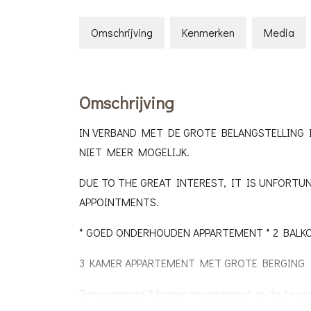
Omschrijving
Kenmerken
Media
Omschrijving
IN VERBAND MET DE GROTE BELANGSTELLING 
NIET MEER MOGELIJK.
DUE TO THE GREAT INTEREST, IT IS UNFORTU
APPOINTMENTS.
* GOED ONDERHOUDEN APPARTEMENT * 2 BALKO
3 KAMER APPARTEMENT MET GROTE BERGING
Zeer verzorgd 3 kamer appartement op de 1e ve