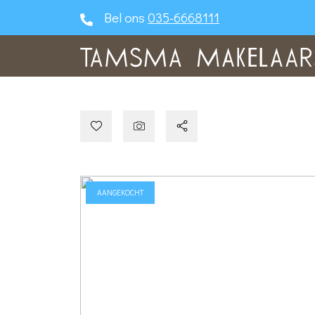
Bel ons
035-6668111
AANGEKOCHT