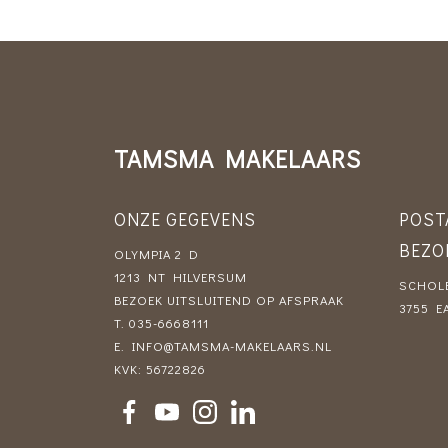
TAMSMA MAKELAARS
ONZE GEGEVENS
POST
BEZO
OLYMPIA 2 D
1213 NT HILVERSUM
SCHOLE
BEZOEK UITSLUITEND OP AFSPRAAK
3755 E
T.
035-6668111
E.
INFO@TAMSMA-MAKELAARS.NL
KVK: 56722826