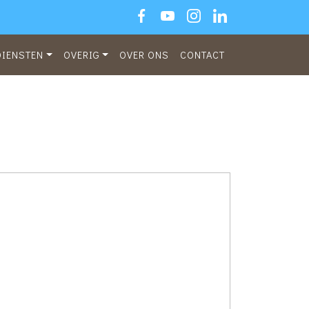
DIENSTEN
OVERIG
OVER ONS
CONTACT