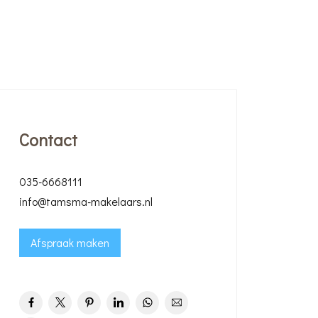
Contact
035-6668111
info@tamsma-makelaars.nl
Afspraak maken