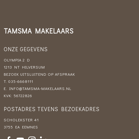
TAMSMA MAKELAARS
ONZE GEGEVENS
OLYMPIA 2 D
1213 NT HILVERSUM
BEZOEK UITSLUITEND OP AFSPRAAK
T.
035-6668111
E.
INFO@TAMSMA-MAKELAARS.NL
KVK: 56722826
POSTADRES TEVENS BEZOEKADRES
SCHOLEKSTER 41
3755 EA EEMNES