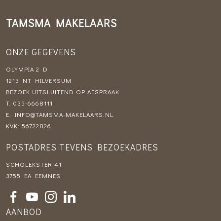
TAMSMA MAKELAARS
ONZE GEGEVENS
OLYMPIA 2 D
1213 NT HILVERSUM
BEZOEK UITSLUITEND OP AFSPRAAK
T.
035-6668111
E.
INFO@TAMSMA-MAKELAARS.NL
KVK: 56722826
POSTADRES TEVENS BEZOEKADRES
SCHOLEKSTER 41
3755 EA EEMNES
AANBOD