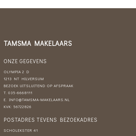
TAMSMA MAKELAARS
ONZE GEGEVENS
OLYMPIA 2 D
1213 NT HILVERSUM
BEZOEK UITSLUITEND OP AFSPRAAK
T.
035-6668111
E.
INFO@TAMSMA-MAKELAARS.NL
KVK: 56722826
POSTADRES TEVENS BEZOEKADRES
SCHOLEKSTER 41