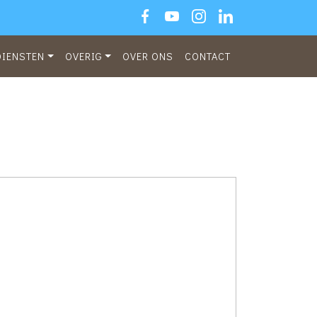
DIENSTEN
OVERIG
OVER ONS
CONTACT