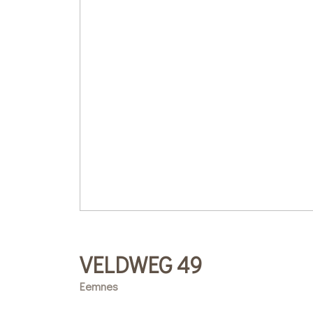
VELDWEG
49
Eemnes