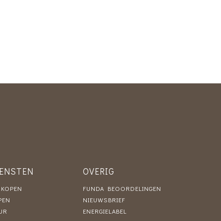
IENSTEN
OVERIG
RKOPEN
FUNDA BEOORDELINGEN
PEN
NIEUWSBRIEF
UR
ENERGIELABEL