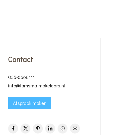
Contact
035-6668111
info@tamsma-makelaars.nl
Afspraak maken