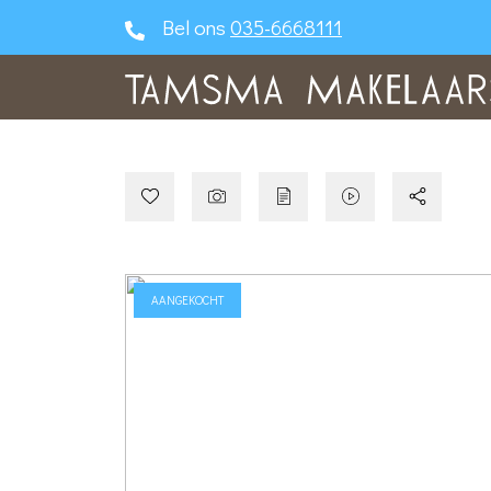
Bel ons
035-6668111
AANGEKOCHT